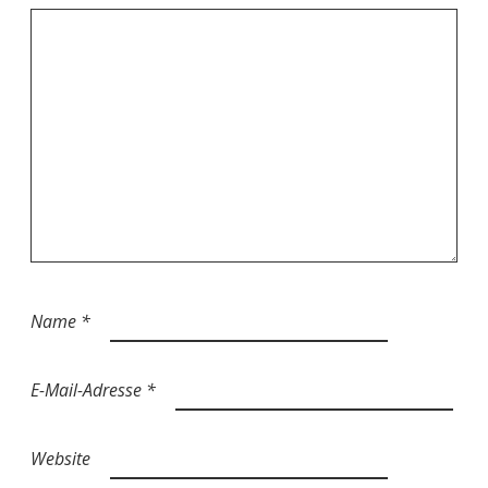
Name
*
E-Mail-Adresse
*
Website