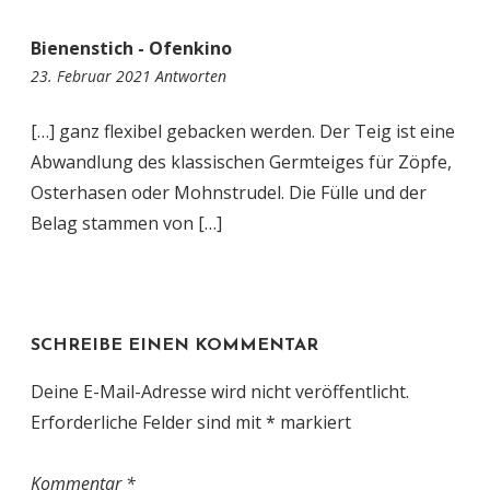
Bienenstich - Ofenkino
21:58
23. Februar 2021
Antworten
[…] ganz flexibel gebacken werden. Der Teig ist eine
Abwandlung des klassischen Germteiges für Zöpfe,
Osterhasen oder Mohnstrudel. Die Fülle und der
Belag stammen von […]
SCHREIBE EINEN KOMMENTAR
Deine E-Mail-Adresse wird nicht veröffentlicht.
Erforderliche Felder sind mit
*
markiert
Kommentar
*