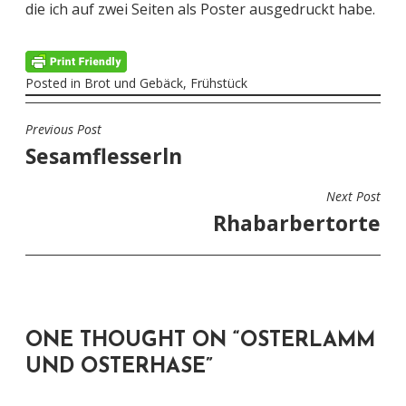
die ich auf zwei Seiten als Poster ausgedruckt habe.
Posted in
Brot und Gebäck
,
Frühstück
Previous Post
BEITRAGSNAVIGATION
Sesamflesserln
Next Post
Rhabarbertorte
ONE THOUGHT ON “
OSTERLAMM
UND OSTERHASE
”