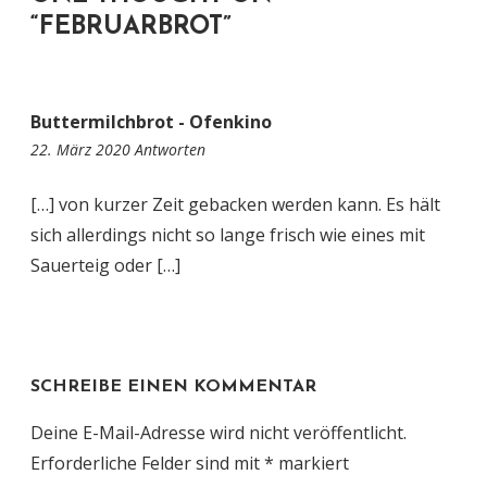
“
FEBRUARBROT
”
Buttermilchbrot - Ofenkino
17:43
22. März 2020
Antworten
[…] von kurzer Zeit gebacken werden kann. Es hält
sich allerdings nicht so lange frisch wie eines mit
Sauerteig oder […]
SCHREIBE EINEN KOMMENTAR
Deine E-Mail-Adresse wird nicht veröffentlicht.
Erforderliche Felder sind mit
*
markiert