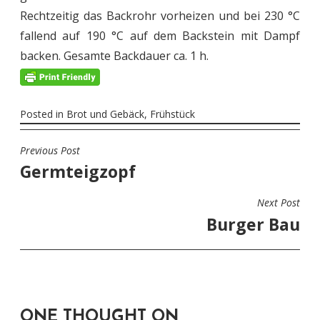
Rechtzeitig das Backrohr vorheizen und bei 230 °C
fallend auf 190 °C auf dem Backstein mit Dampf
backen. Gesamte Backdauer ca. 1 h.
Posted in
Brot und Gebäck
,
Frühstück
Previous Post
BEITRAGSNAVIGATION
Germteigzopf
Next Post
Burger Bau
ONE THOUGHT ON