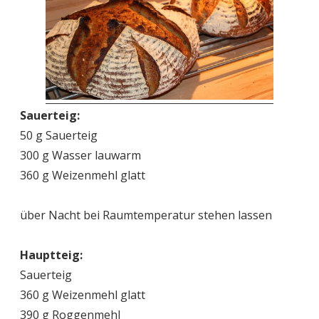
Sauerteig:
50 g Sauerteig
300 g Wasser lauwarm
360 g Weizenmehl glatt
über Nacht bei Raumtemperatur stehen lassen
Hauptteig:
Sauerteig
360 g Weizenmehl glatt
390 g Roggenmehl