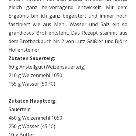
gleich ganz hervorragend entwickelt. Mit dem
Ergebnis bin ich ganz begeistert und immer noch
fasziniert wie aus Mehl, Wasser und Salz ein so
grandioses Brot entsteht. Das Rezept stammt aus
dem Brotbackbuch Nr. 2 von Lutz Geißler und Björn
Hollensteiner.
Zutaten Sauerteig:
60 g Anstellgut (Weizensauerteig)
210 g Weizenmehl 1050
155 g Wasser (50 °C)
Zutaten Hauptteig:
Sauerteig
450 g Weizenmehl 1050
250 g Wasser (45 °C)
10 g Butter