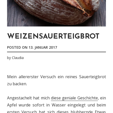
WEIZENSAUERTEIGBROT
POSTED ON
13. JANUAR 2017
by
Claudia
Mein allererster Versuch ein reines Sauerteigbrot
zu backen.
Angestachelt hat mich
diese geniale Geschichte
, ein
Apfel wurde sofort in Wasser eingelegt und beim
ersten Versuch hat sich dieses blubbernde Etwas