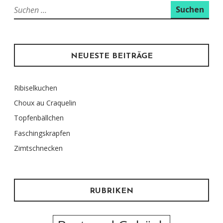
Suchen
nach:
NEUESTE BEITRÄGE
Ribiselkuchen
Choux au Craquelin
Topfenbällchen
Faschingskrapfen
Zimtschnecken
RUBRIKEN