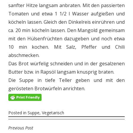
sanfter Hitze langsam anbraten. Mit den passierten
Tomaten und etwa 1 1/2 l Wasser aufgießen und
köcheln lassen. Gleich den Dinkelreis einrühren und
ca. 20 min köcheln lassen. Den Mangold gemeinsam
mit den Hülsenfrüchten dazugeben und noch etwa
10 min kochen. Mit Salz, Pfeffer und Chili
abschmecken.
Das Brot würfelig schneiden und in der gesalzenen
Butter bzw. in Rapsöl langsam knusprig braten.
Die Suppe in tiefe Teller geben und mit den
gerösteten Brotwürfeln anrichten.
Posted in
Suppe
,
Vegetarisch
Previous Post
BEITRAGSNAVIGATION