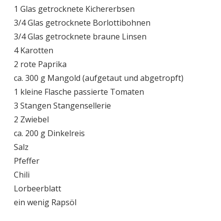
1 Glas getrocknete Kichererbsen
3/4 Glas getrocknete Borlottibohnen
3/4 Glas getrocknete braune Linsen
4 Karotten
2 rote Paprika
ca. 300 g Mangold (aufgetaut und abgetropft)
1 kleine Flasche passierte Tomaten
3 Stangen Stangensellerie
2 Zwiebel
ca. 200 g Dinkelreis
Salz
Pfeffer
Chili
Lorbeerblatt
ein wenig Rapsöl